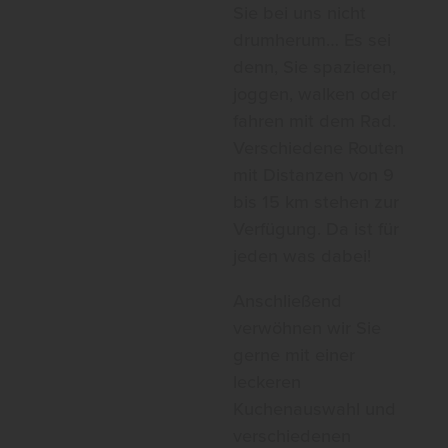
Sie bei uns nicht
drumherum… Es sei
denn, Sie spazieren,
joggen, walken oder
fahren mit dem Rad.
Verschiedene Routen
mit Distanzen von 9
bis 15 km stehen zur
Verfügung. Da ist für
jeden was dabei!
Anschließend
verwöhnen wir Sie
gerne mit einer
leckeren
Kuchenauswahl und
verschiedenen