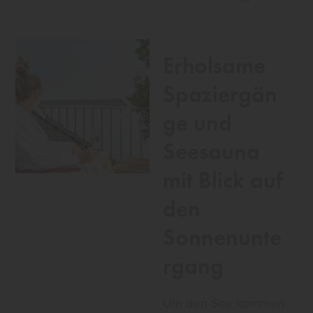
Erholsame
Spaziergän
ge und
Seesauna
mit Blick auf
den
Sonnenunte
rgang
Um den See kommen