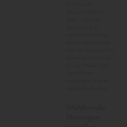
Kaffee- und
Teespezialitäten.
Oder… noch ein
Saunagang in
unserer finnischen
Sauna mit Seeblick –
und der Tag kann bei
einem Klönschnack
an der Theke oder
vorm Kamin
ausklingen. Das ist
Lebensfreude pur!
Wohltuende
Massagen
genießen