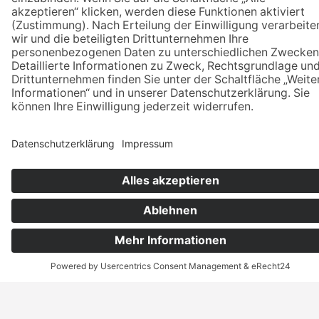
TELEFON
BETREFF
NACHRICHT