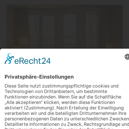
Doppelzimmer mit Balkon und
seitlichem Seeblick
Diese Doppelzimmer verfügen über einen
Balkon mit seitlichem Blick auf die
Thülsfelder Talsperre.