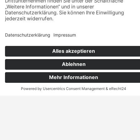
MEHR ERFAHREN
Superior-Doppelzimmer mit Balkon
und Seeblick